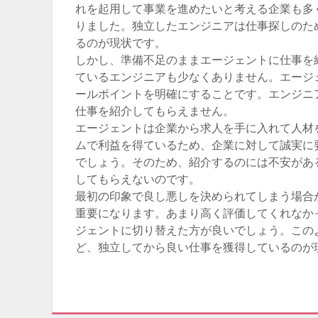
れを起用して事業を進めたいと考える企業も多
りました。独立したエンジニアは仕事探しのた
るのが現状です。
しかし、準備不足のままエージェントに仕事を
ているエンジニアも少なくありません。エージ
ールポイントを明確にすることです。エンジニ
仕事を紹介してもらえません。
エージェントは企業から求人を手に入れて人材
ムで利益を得ているため、企業に対して誠実に
でしょう。そのため、紹介するのには不安があ
してもらえないのです。
最初の印象で良し悪しを決められてしまう場合
重要になります。あまり高く評価してくれなか
ジェントに切り替えた方が良いでしょう。この
ど、独立してから良い仕事を獲得しているのが