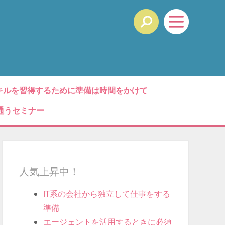
キルを習得するために準備は時間をかけて
通うセミナー
人気上昇中！
IT系の会社から独立して仕事をする
準備
エージェントを活用するときに必須