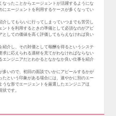
くなったことからエージェントが活躍するようにな
めにエージェントを利用するケースが多くなってい
紹介してもらいに行ってしまっていつまでも苦労し
ェントを利用するときの準備として必須なのがアピ
アとしての価値を高く評価してもらえなければ良い
を紹介し、その対価として報酬を得るというシステ
要求に応えられる適材を充てがわなければならない
るエンジニアだとわかるとなかなか良い仕事を紹介
が多いので、初回の面談でいかにアピールするかが
ったという印象がある場合には、速やかに別のエー
ような形でエージェントを厳選したエンジニアほ
現状です。