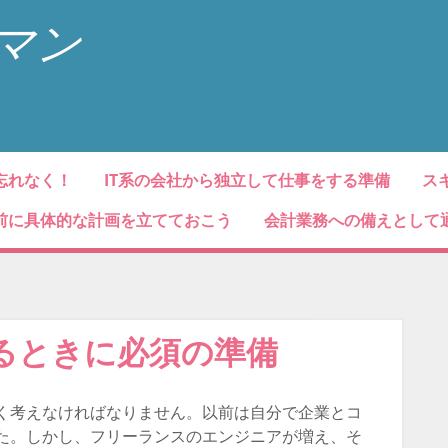
マン
忘れなく！
IT系の会社から独立して仕事をする準備
ス
前に具体的な計画を立てておこう
会計業務への備えとして
るときに必須の準備
く考えなければなりません。以前は自分で企業とコ
た。しかし、フリーランスのエンジニアが増え、そ