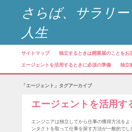
さらば、サラリー
人生
コンテンツへスキップ
サイトマップ
独立するときは開業届のことをお
メニュー
エージェントを活用するときに必須の準備
独立
「
エージェント
」タグアーカイブ
エージェントを活用す
エンジニアは独立してから仕事の獲得方法をよ
ンタクトを取って仕事を探す方法が一般的でし